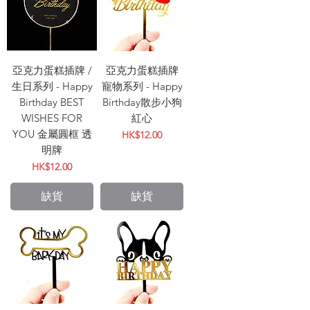
亞克力蛋糕插牌 /
亞克力蛋糕插牌
生日系列 - Happy
寵物系列 - Happy
Birthday BEST
Birthday散步小狗
WISHES FOR
紅心
YOU 金屬圓框 透
價格
HK$12.00
明牌
價格
HK$12.00
缺貨
缺貨