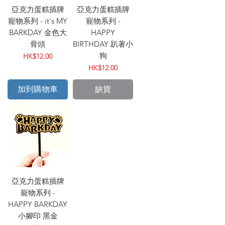
亞克力蛋糕插牌
亞克力蛋糕插牌
寵物系列 - it's MY
寵物系列 -
BARKDAY 金色大
HAPPY
骨頭
BIRTHDAY 趴著小
狗
價格
HK$12.00
價格
HK$12.00
加到購物車
缺貨
亞克力蛋糕插牌
寵物系列 -
HAPPY BARKDAY
小腳印 黑金