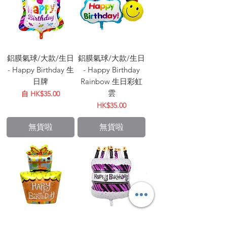
鋁膜氣球/大款/生日
鋁膜氣球/大款/生日
- Happy Birthday 生
- Happy Birthday
日牌
Rainbow 生日彩虹
雲
促銷價格
自
HK$35.00
價格
HK$35.00
無貨啦
無貨啦
鋁膜氣球/大款/生日
鋁膜氣球/大款/生日