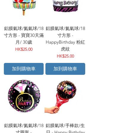
鋁膜氣球/氦氣球/18
鋁膜氣球/氦氣球/18
寸方形 - 寶寶30天滿
寸方形 -
月/ 30歲
HappyBirthday 粉紅
虎紋
價格
HK$25.00
價格
HK$25.00
加到購物車
加到購物車
鋁膜氣球/氦氣球/18
鋁膜氣球/手棒款/生
寸圓形 -
日 - Happy Birthday