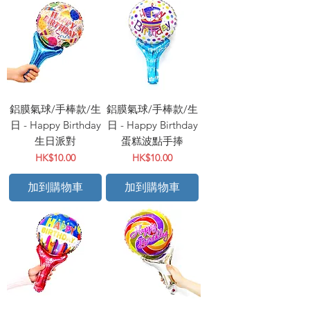
鋁膜氣球/手棒款/生
鋁膜氣球/手棒款/生
日 - Happy Birthday
日 - Happy Birthday
生日派對
蛋糕波點手捧
價格
價格
HK$10.00
HK$10.00
加到購物車
加到購物車