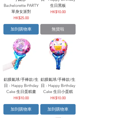
Bachelorette PARTY
生日黑板
單身女派對
價格
HK$10.00
價格
HK$25.00
加到購物車
無貨啦
鋁膜氣球/手棒款/生
鋁膜氣球/手棒款/生
日 - Happy Birthday
日 - Happy Birthday
Cake 生日蛋糕畫
Cake 生日小蛋糕
價格
價格
HK$10.00
HK$10.00
加到購物車
加到購物車