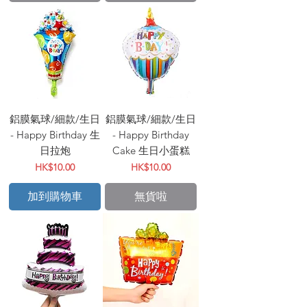
鋁膜氣球/細款/生日
鋁膜氣球/細款/生日
- Happy Birthday 生
- Happy Birthday
日拉炮
Cake 生日小蛋糕
價格
價格
HK$10.00
HK$10.00
加到購物車
無貨啦