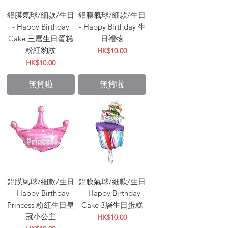
鋁膜氣球/細款/生日
鋁膜氣球/細款/生日
- Happy Birthday
- Happy Birthday 生
Cake 三層生日蛋糕
日禮物
粉紅豹紋
價格
HK$10.00
價格
HK$10.00
無貨啦
無貨啦
鋁膜氣球/細款/生日
鋁膜氣球/細款/生日
- Happy Birthday
- Happy Birthday
Princess 粉紅生日皇
Cake 3層生日蛋糕
冠小公主
價格
HK$10.00