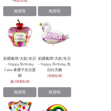
價格
HK$10.00
無貨啦
無貨啦
鋁膜氣球/大款/生日
鋁膜氣球/大款/生日
- Happy Birthday
- Happy Birthday 生
Cake 車厘子生日蛋
日白天鵝
糕
價格
HK$35.00
促銷價格
自
HK$35.00
無貨啦
無貨啦