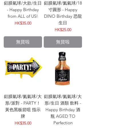
鋁膜氣球/大款/生日
鋁膜氣球/氦氣球/18
- Happy Birthday
寸圓形 - Happy
from ALL of US!
DINO Birthday 恐龍
生日
價格
HK$35.00
價格
HK$25.00
無貨啦
無貨啦
鋁膜氣球/氦氣球/大
鋁膜氣球/氦氣球/大
形/派對 - PARTY！
形/生日 酒類 飲料 -
黃色黑板箭咀 指示
Happy Birthday 酒
牌
瓶 AGED TO
Perfection
價格
HK$35.00