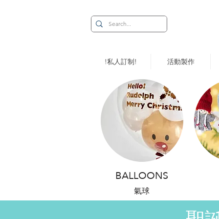
!私人訂制!
活動製作
BALLOONS
氣球