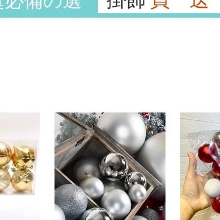
誕必備の選