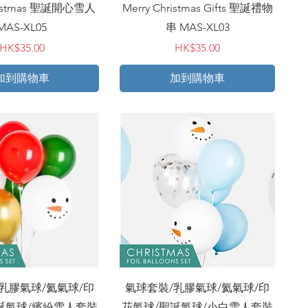
hristmas 聖誕開心雪人
Merry Christmas Gifts 聖誕禮物
MAS-XL05
串 MAS-XL03
價格
價格
HK$35.00
HK$35.00
加到購物車
加到購物車
快速瀏覽
快速瀏覽
乳膠氣球/氦氣球/印
氣球套裝/乳膠氣球/氦氣球/印
誕氣球/繽紛雪人套裝
花氣球/聖誕氣球/小白雪人套裝