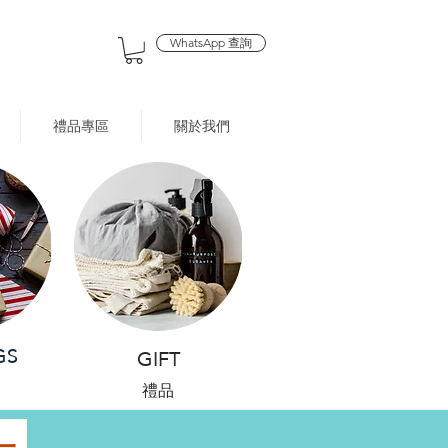
WhatsApp 查詢
禮品專區
關於我們
GS
GIFT
禮品
一