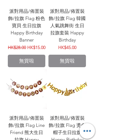
派對用品/佈置裝
派對用品/佈置裝
飾/拉旗 Flag 粉色
飾/拉旗 Flag 韓國
寶貝 生日拉旗
人氣跳舞街 生日
Happy Birthday
拉旗套裝 Happy
Banner
Birthday
一般價格
促銷價格
價格
HK$28.00
HK$15.00
HK$45.00
無貨啦
無貨啦
派對用品/佈置裝
派對用品/佈置裝
飾/拉旗 Flag Line
飾/拉旗 Flag 燙金
Friend 熊大生日
帽子生日拉旗
拉旗 Happy
Happy Birthday