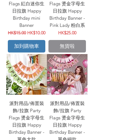
Flags 紅白迷你生
Flags 燙金字母生
日拉旗 Happy
日拉旗 Happy
Birthday mini
Birthday Banner -
Banner
Pink Lady 粉白系
一般價格
促銷價格
價格
HK$15.00
HK$10.00
HK$25.00
加到購物車
無貨啦
派對用品/佈置裝
派對用品/佈置裝
飾/拉旗 Party
飾/拉旗 Party
Flags 燙金字母生
Flags 燙金字母生
日拉旗 Happy
日拉旗 Happy
Birthday Banner -
Birthday Banner -
單色大款
單色細款