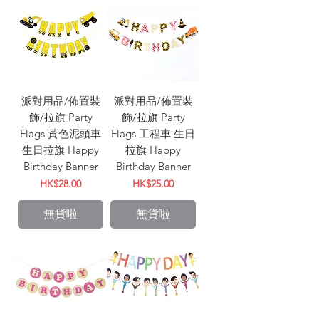
派對用品/佈置裝
派對用品/佈置裝
飾/拉旗 Party
飾/拉旗 Party
Flags 黃色泥頭車
Flags 工程車 生日
生日拉旗 Happy
拉旗 Happy
Birthday Banner
Birthday Banner
價格
價格
HK$28.00
HK$25.00
無貨啦
無貨啦