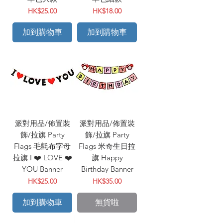
價格
價格
HK$25.00
HK$18.00
加到購物車
加到購物車
派對用品/佈置裝
派對用品/佈置裝
飾/拉旗 Party
飾/拉旗 Party
Flags 毛氈布字母
Flags 米奇生日拉
拉旗 I ❤️ LOVE ❤️
旗 Happy
YOU Banner
Birthday Banner
價格
價格
HK$25.00
HK$35.00
加到購物車
無貨啦