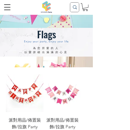
Flags
Enjoy your party, Enjoy your life
​為您所愛的人
以愛拼砌出滿滿的心意
派對用品/佈置裝
派對用品/佈置裝
飾/拉旗 Party
飾/拉旗 Party