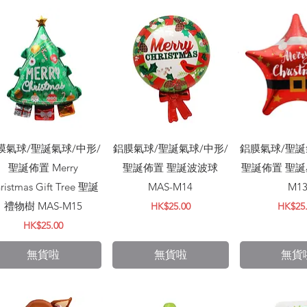
快速瀏覽
快速瀏覽
快速
膜氣球/聖誕氣球/中形/
鋁膜氣球/聖誕氣球/中形/
鋁膜氣球/聖誕
聖誕佈置 Merry
聖誕佈置 聖誕波波球
聖誕佈置 聖誕星
ristmas Gift Tree 聖誕
MAS-M14
M1
禮物樹 MAS-M15
價格
價格
HK$25.00
HK$25
價格
HK$25.00
無貨啦
無貨啦
無貨