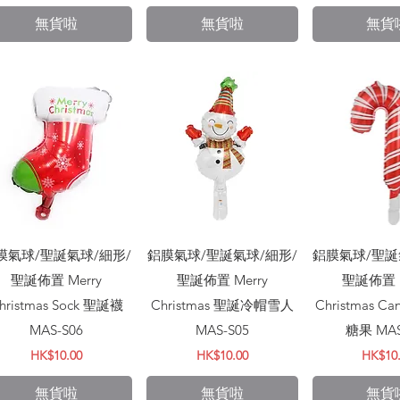
無貨啦
無貨啦
無貨
快速瀏覽
快速瀏覽
快速
膜氣球/聖誕氣球/細形/
鋁膜氣球/聖誕氣球/細形/
鋁膜氣球/聖誕
聖誕佈置 Merry
聖誕佈置 Merry
聖誕佈置 M
hristmas Sock 聖誕襪
Christmas 聖誕冷帽雪人
Christmas C
MAS-S06
MAS-S05
糖果 MAS
價格
價格
價格
HK$10.00
HK$10.00
HK$10
無貨啦
無貨啦
無貨