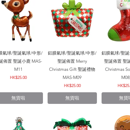
快速瀏覽
快速瀏覽
快速
膜氣球/聖誕氣球/中形/
鋁膜氣球/聖誕氣球/中形/
鋁膜氣球/聖誕
誕佈置 聖誕小鹿 MAS-
聖誕佈置 Merry
聖誕佈置 聖誕襪
M11
Christmas Gift 聖誕禮物
Christmas S
價格
MAS-M09
M08
HK$25.00
價格
價格
HK$25.00
HK$25
無貨啦
無貨啦
無貨