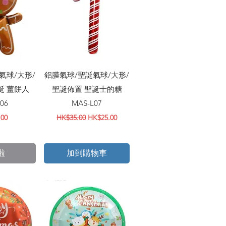
瀏覽
快速瀏覽
氣球/大形/
鋁膜氣球/聖誕氣球/大形/
誕 薑餅人
聖誕佈置 聖誕士的糖
06
MAS-L07
一般價格
促銷價格
.00
HK$35.00
HK$25.00
啦
加到購物車