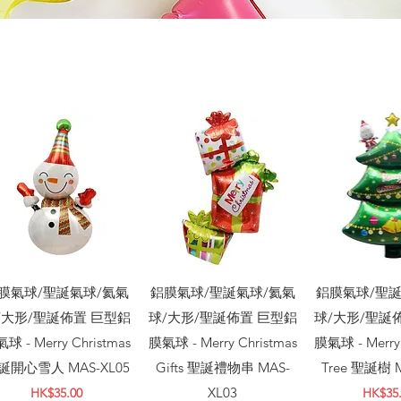
快速瀏覽
快速瀏覽
快速
膜氣球/聖誕氣球/氦氣
鋁膜氣球/聖誕氣球/氦氣
鋁膜氣球/聖誕
/大形/聖誕佈置 巨型鋁
球/大形/聖誕佈置 巨型鋁
球/大形/聖誕
球 - Merry Christmas
膜氣球 - Merry Christmas
膜氣球 - Merry 
誕開心雪人 MAS-XL05
Gifts 聖誕禮物串 MAS-
Tree 聖誕樹 M
價格
XL03
價格
HK$35.00
HK$35