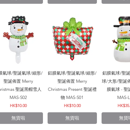
快速瀏覽
快速瀏覽
快速
膜氣球/聖誕氣球/細形/
鋁膜氣球/聖誕氣球/細形/
鋁膜氣球/聖誕
聖誕佈置 Merry
聖誕佈置 Merry
球/大形/聖誕
hristmas 聖誕黑帽雪人
Christmas Present 聖誕禮
膜氣球 - 
MAS-S02
物 MAS-S01
MAS-L
價格
價格
價格
HK$10.00
HK$10.00
HK$35
無貨啦
無貨啦
無貨