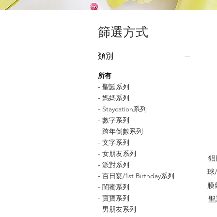
篩選方式
類別
所有
- 聖誕系列
- 媽媽系列
- Staycation系列
- 數字系列
- 跨年倒數系列
- 文字系列
- 女朋友系列
鋁
- 派對系列
球
- 百日宴/1st Birthday系列
膜氣
- 閨蜜系列
- 寶寶系列
聖
- 男朋友系列