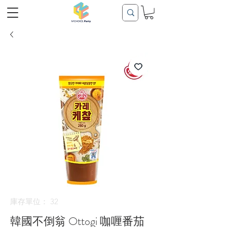
庫存單位： 32
韓國不倒翁 Ottogi 咖喱番茄