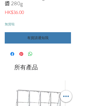
醬 280g
價
HK$36.00
格
無貨啦
有貨請通知我
所有產品