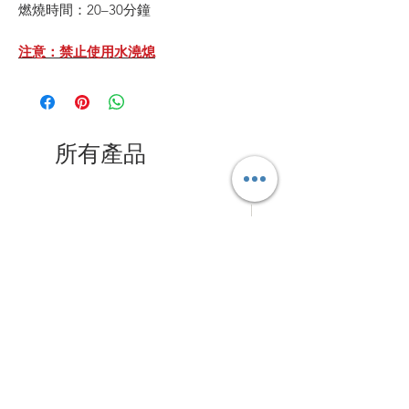
燃燒時間：20–30分鐘
注意：禁止使用水澆熄
所有產品