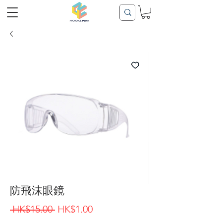
防飛沫眼鏡
一
促
 HK$15.00 
HK$1.00