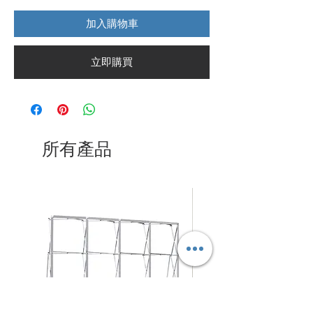
般
銷
加入購物車
價
價
格
格
立即購買
所有產品