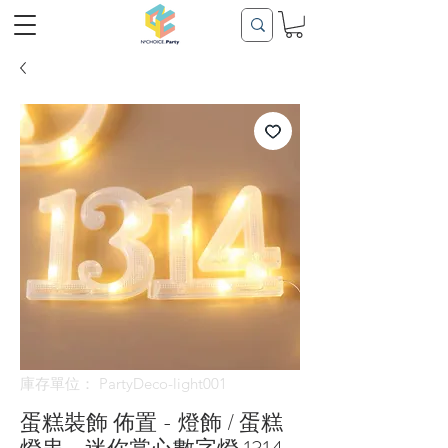
庫存單位： PartyDeco-light001
蛋糕裝飾 佈置 - 燈飾 / 蛋糕