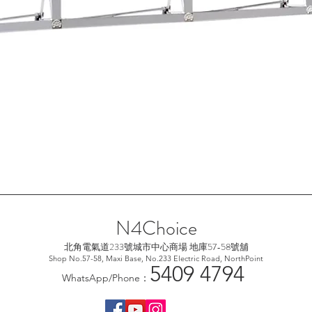
快速瀏覽
N4Choice
北角電氣道233號城市中心
商場 地庫57-58號舖
Shop No.57-58, Maxi Base, No.233 Electric Road, NorthPoint
5
409 4794
WhatsApp/Phone：