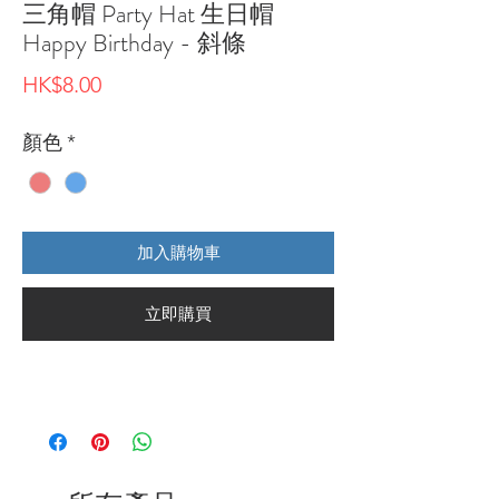
三角帽 Party Hat 生日帽
Happy Birthday - 斜條
價
HK$8.00
格
顏色
*
加入購物車
立即購買