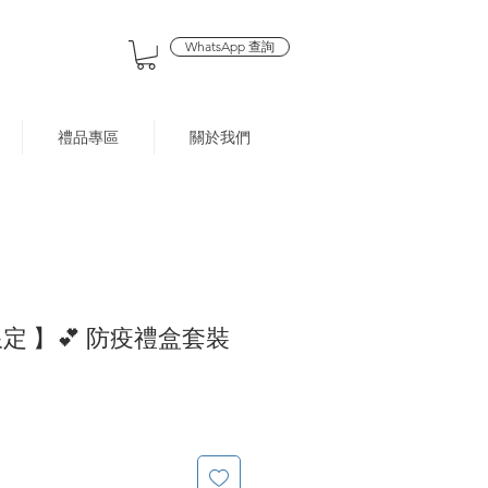
WhatsApp 查詢
禮品專區
關於我們
限定 】💕 防疫禮盒套裝