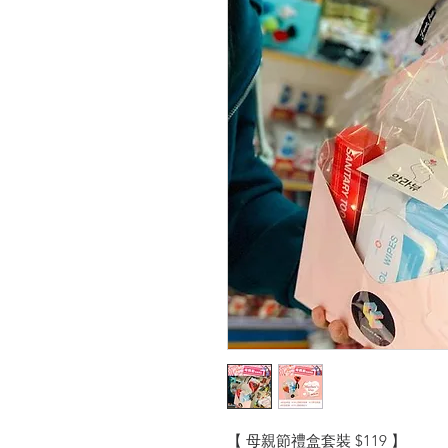
【 母親節禮盒套裝 $119 】