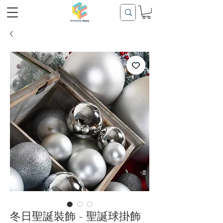
冬日聖誕裝飾 - 聖誕球掛飾