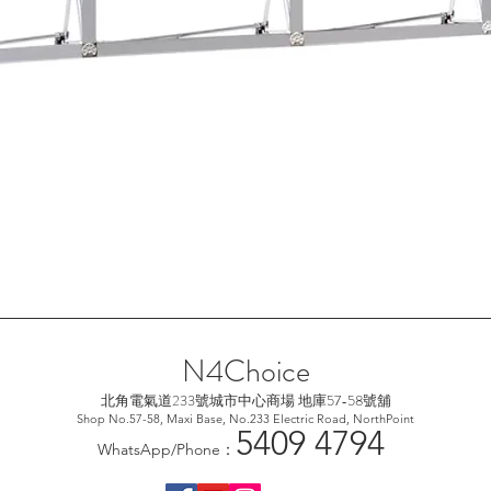
快速瀏覽
N4Choice
北角電氣道233號城市中心
商場 地庫57-58號舖
Shop No.57-58, Maxi Base, No.233 Electric Road, NorthPoint
5
409 4794
WhatsApp/Phone：