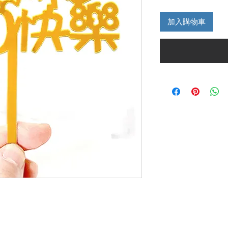
般
價
加入購物車
格