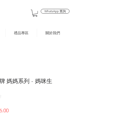
WhatsApp 查詢
禮品專區
關於我們
 媽媽系列 - 媽咪生
2
促
6.00