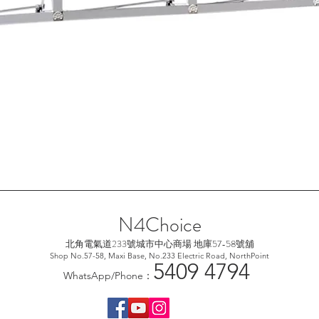
快速瀏覽
N4Choice
北角電氣道233號城市中心
商場 地庫57-58號舖
Shop No.57-58, Maxi Base, No.233 Electric Road, NorthPoint
5
409 4794
WhatsApp/Phone：