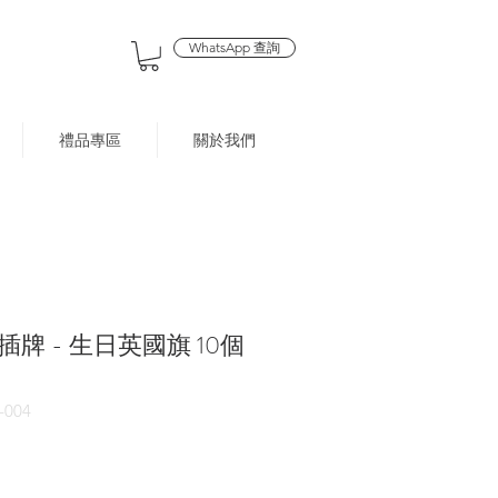
WhatsApp 查詢
禮品專區
關於我們
飾插牌 - 生日英國旗 10個
004