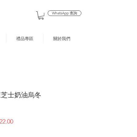
WhatsApp 查詢
禮品專區
關於我們
辣芝士奶油烏冬
促
22.00
銷