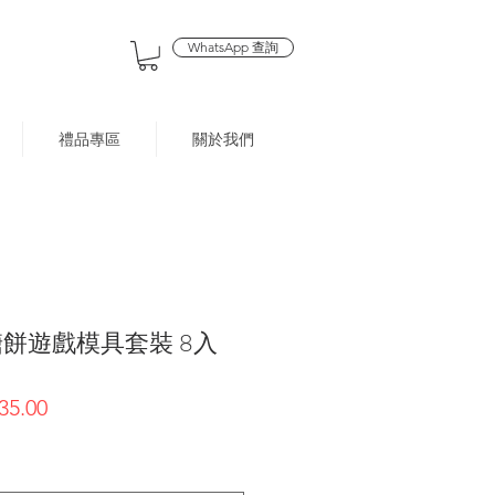
WhatsApp 查詢
禮品專區
關於我們
糖餅遊戲模具套裝 8入
促
35.00
銷
價