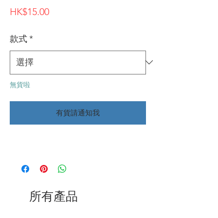
價
HK$15.00
格
款式
*
無貨啦
有貨請通知我
所有產品