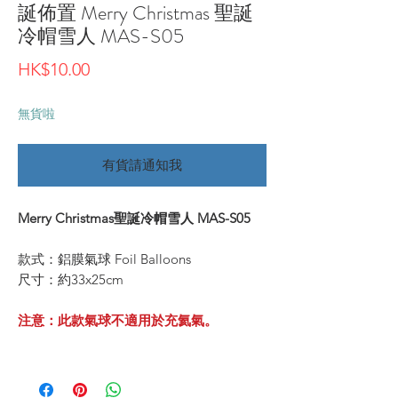
誕佈置 Merry Christmas 聖誕
冷帽雪人 MAS-S05
價
HK$10.00
格
無貨啦
有貨請通知我
Merry Christmas聖誕冷帽雪人 MAS-S05
款式：鋁膜氣球 Foil Balloons
尺寸：約33x25cm
注意：此款氣球不適用於充氦氣。