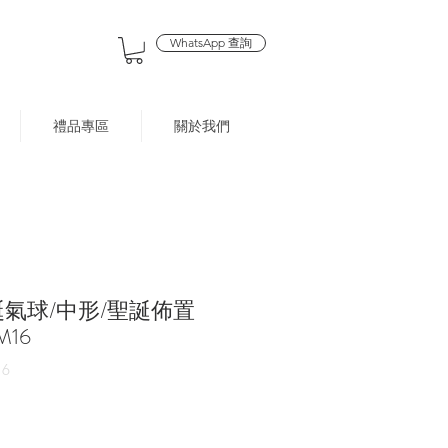
WhatsApp 查詢
禮品專區
關於我們
誕氣球/中形/聖誕佈置
M16
6