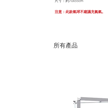
尺寸：約70x55cm
注意：此款氣球不建議充氦氣。
所有產品