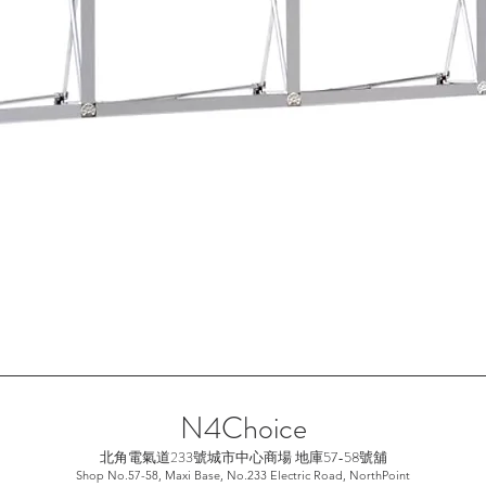
快速瀏覽
N4Choice
北角電氣道233號城市中心
商場 地庫57-58號舖
Shop No.57-58, Maxi Base, No.233 Electric Road, NorthPoint