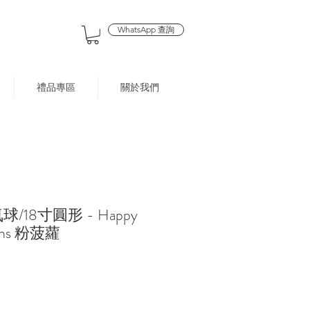
WhatsApp 查詢
禮品專區
關於我們
/18寸圓形 - Happy
 ins 粉菠蘿