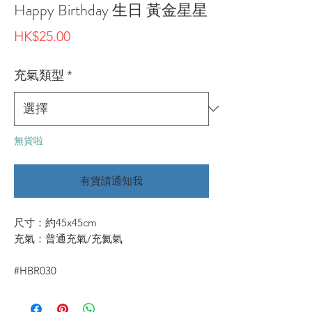
Happy Birthday 生日 黃金星星
價
HK$25.00
格
充氣類型
*
無貨啦
有貨請通知我
尺寸：約45x45cm
充氣：普通充氣/充氦氣
#HBR030