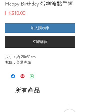
Happy Birthday 蛋糕波點手捧
價
HK$10.00
格
加入購物車
立即購買
尺寸：約 28x51cm
充氣：普通充氣
所有產品