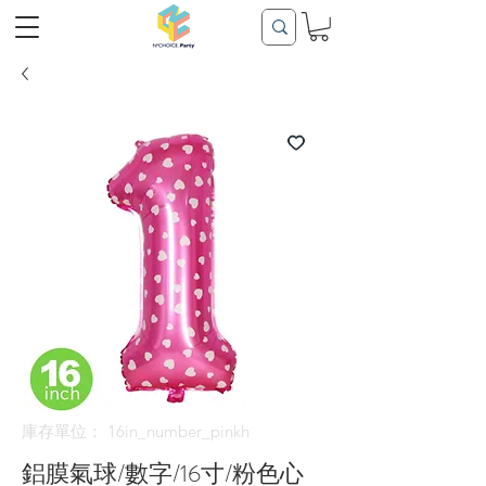
庫存單位： 16in_number_pinkh
鋁膜氣球/數字/16寸/粉色心