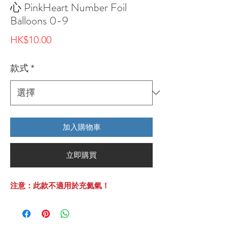
心 PinkHeart Number Foil
Balloons 0-9
價
HK$10.00
格
款式
*
加入購物車
立即購買
注意：此款不適用於充氦氣！