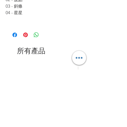
03 - 斜條
04 - 星星
所有產品