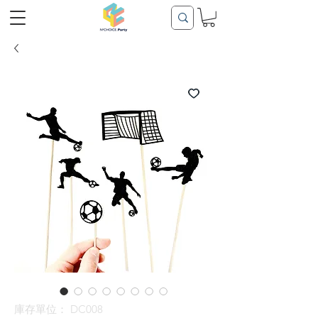
庫存單位： DC008