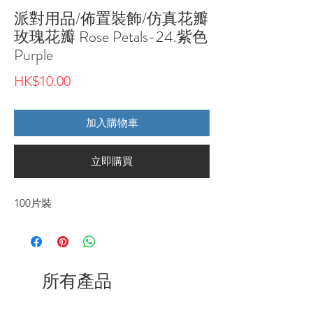
派對用品/佈置裝飾/仿真花瓣
玫瑰花瓣 Rose Petals-24.紫色
Purple
價
HK$10.00
格
加入購物車
立即購買
100片裝
所有產品