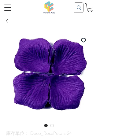
庫存單位： Deco_RosePetals-24