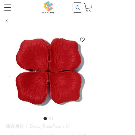
庫存單位： Deco_RosePetals-01