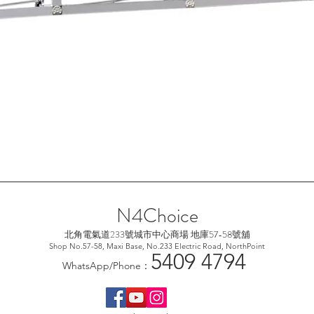
快速瀏覽
N4Choice
北角電氣道233號城市中心
商場 地庫57-58號舖
Shop No.57-58, Maxi Base, No.233 Electric Road, NorthPoint
5
409 4794
WhatsApp/Phone：