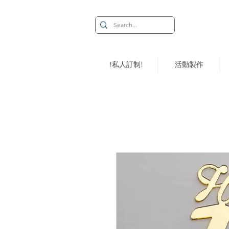
!私人訂制!
活動製作