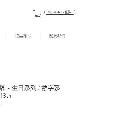
WhatsApp 查詢
禮品專區
關於我們
 - 生日系列 / 數字系
8th
h