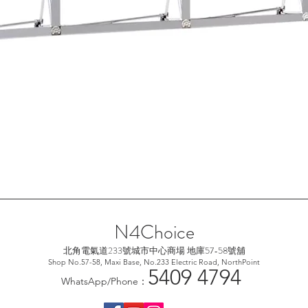
快速瀏覽
N4Choice
北角電氣道233號城市中心
商場 地庫57-58號舖
Shop No.57-58, Maxi Base, No.233 Electric Road, NorthPoint
5
409 4794
WhatsApp/Phone：