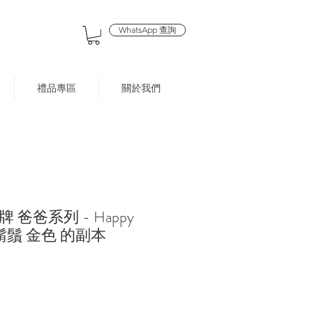
WhatsApp 查詢
禮品專區
關於我們
爸爸系列 - Happy
帽子鬍鬚 金色 的副本