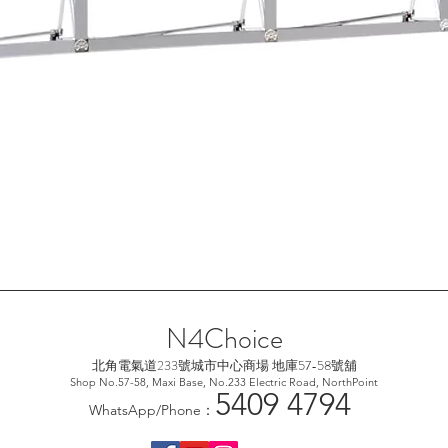
快速瀏覽
N4Choice
北角電氣道233號城市中心
商場 地庫57-58號舖
Shop No.57-58, Maxi Base, No.233 Electric Road, NorthPoint
5
409 4794
WhatsApp/Phone：