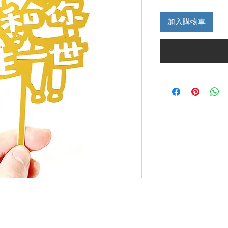
般
價
加入購物車
格