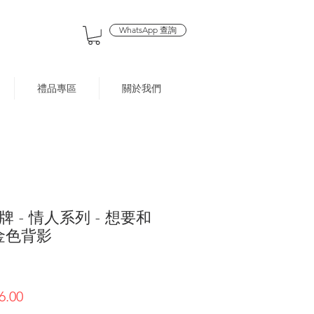
WhatsApp 查詢
禮品專區
關於我們
 - 情人系列 - 想要和
金色背影
促
6.00