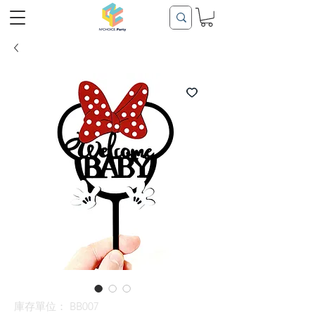
庫存單位： BB007