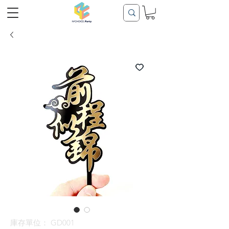
庫存單位： GD001