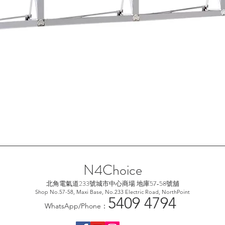
快速瀏覽
N4Choice
北角電氣道233號城市中心
商場 地庫57-58號舖
Shop No.57-58, Maxi Base, No.233 Electric Road, NorthPoint
5
409 4794
WhatsApp/Phone：