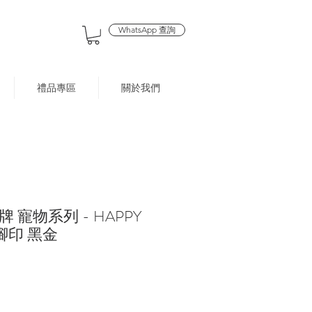
WhatsApp 查詢
禮品專區
關於我們
 寵物系列 - HAPPY
小腳印 黑金